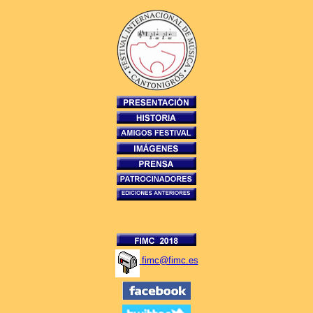
fimc@fimc.es