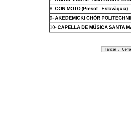
8
-
CON MOTO (Presof - Eslovàquia)
9
-
AKEDEMICKI CHÓR POLITECHNIKI
10-
C
APELLA DE MÚSICA SANTA MARIA