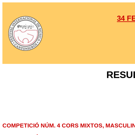
34 F
RESU
COMPETICIÓ NÚM. 4 CORS MIXTOS, MASCULIN