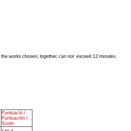
of the works chosen, together, can not exceed 12 minutes.
Puntuació /
Puntuación /
Score