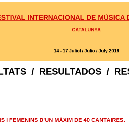
ESTIVAL INTERNACIONAL DE MÚSICA
CATALUNYA
14
- 17
Juliol / Julio / July
2016
LTATS / RESULTADOS / RE
S I FEMENINS D'UN MÀXIM DE 40 CANTAIRES.