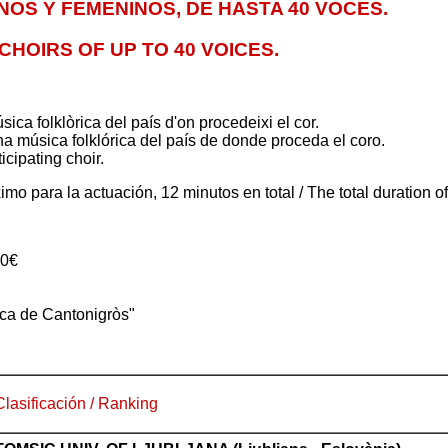
NOS Y FEMENINOS, DE HASTA 40 VOCES.
CHOIRS OF UP TO 40 VOICES.
ica folklòrica del país d'on procedeixi el cor.
a música folklórica del país de donde proceda el coro.
icipating choir.
mo para la actuación, 12 minutos en total / The total duration 
00€
sica de Cantonigròs"
 Clasificación / Ranking