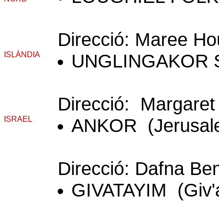
Direcció: Maree Ho
ISLÀNDIA
UNGLINGAKOR S
Direcció: Margaret
ISRAEL
ANKOR (Jerusal
Direcció: Dafna Be
GIVATAYIM (Giv'