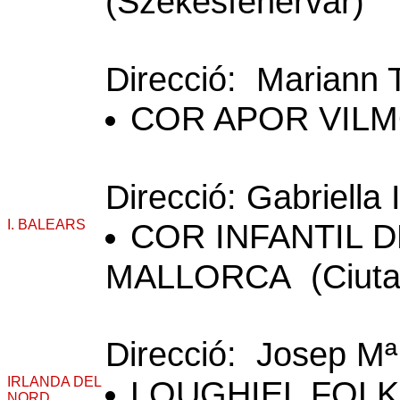
(Szekesfehervar)
Direcció: Mariann
COR APOR VILM
Direcció: Gabriella 
I. BALEARS
COR INFANTIL D
MALLORCA (Ciutat 
Direcció: Josep Mª
IRLANDA DEL
LOUGHIEL FOLK 
NORD