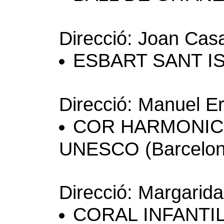
Direcció: Joan Ca
ESBART SANT ISI
Direcció: Manuel E
COR HARMONIC 
UNESCO (Barcelon
Direcció: Margarid
CORAL INFANTIL 