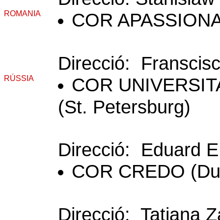
ROMANIA
COR APASSIONATA
Direcció: Franscis
RÚSSIA
COR UNIVERSIT
(St. Petersburg)
Direcció: Eduard E
COR CREDO (Du
Direcció: Tatiana 