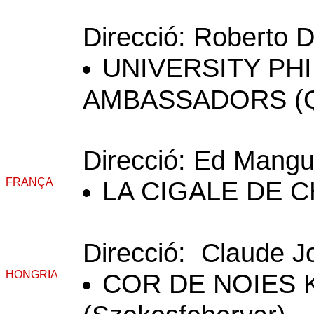
Direcció: Roberto 
UNIVERSITY PHI
AMBASSADORS (Q
Direcció: Ed Mangu
FRANÇA
LA CIGALE DE C
Direcció: Claude J
HONGRIA
COR DE NOIES 