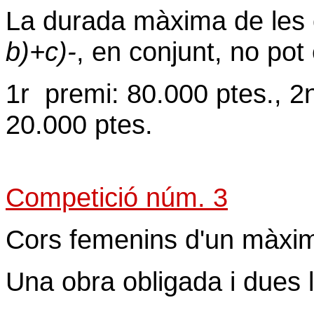
La durada màxima de les o
b)+c)-
, en conjunt, no pot
1r premi: 80.000 ptes., 2n
20.000 ptes.
Competició núm. 3
Cors femenins d'un màxim
Una obra obligada i dues 