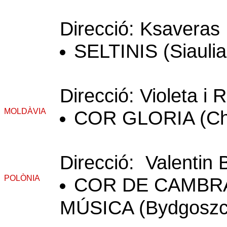
Direcció: Ksaveras
SELTINIS (Siaulia
Direcció: Violeta i
MOLDÀVIA
COR GLORIA (Chi
Direcció: Valentin 
POLÒNIA
COR DE CAMBRA
MÚSICA (Bydgoszc