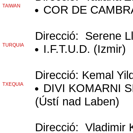
TAIWAN
COR DE CAMBRA D
Direcció: Serene L
TURQUIA
I.F.T.U.D. (Izmir)
Direcció: Kemal Yil
TXEQUIA
DIVI KOMARNI 
(Ústí nad Laben)
Direcció: Vladimir 