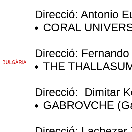
Direcció: Antonio 
CORAL UNIVERSI
Direcció: Fernand
BULGÀRIA
THE THALLASUMC
Direcció: Dimitar K
GABROVCHE (Ga
Direcció: Lachezar