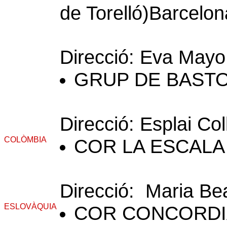
de Torelló)Barcelon
Direcció: Eva Mayo
GRUP DE BAST
Direcció: Esplai Co
COLÒMBIA
COR LA ESCALA 
Direcció: Maria Bea
ESLOVÀQUIA
COR CONCORDIA