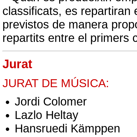
classificats, es repartiran
previstos de manera propor
repartits entre el primers 
Jurat
JURAT DE MÚSICA:
Jordi Colomer
Lazlo Heltay
Hansruedi Kämppen