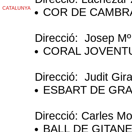
CATALUNYA
COR DE CAMBRA 
Direcció: Josep Mº 
CORAL JOVENTUT
Direcció: Judit Giral
ESBART DE GRAN
Direcció: Carles Mo
BALL DE GITANES 