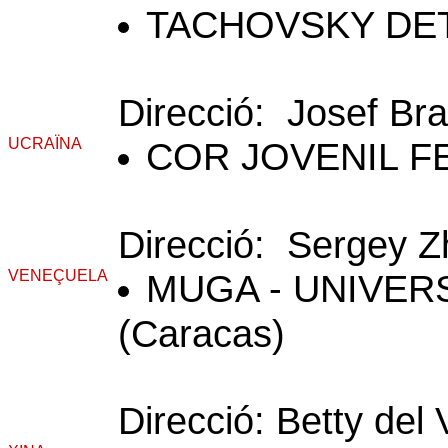
TACHOVSKY DET
Direcció: Josef Br
UCRAÏNA
COR JOVENIL F
Direcció: Sergey Z
VENEÇUELA
MUGA - UNIVER
(Caracas)
Direcció: Betty del