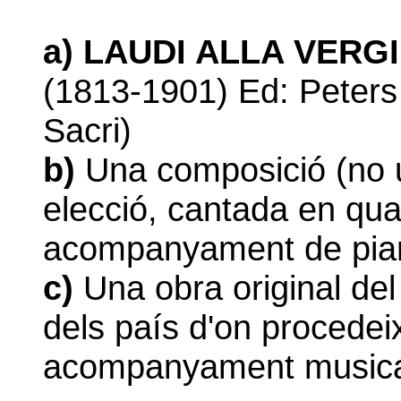
a)
LAUDI ALLA VERGI
(1813-1901) Ed: Peters
Sacri)
b)
Una composició (no u
elecció, cantada en qua
acompanyament de pia
c)
Una obra original de
dels país d'on procedeix
acompanyament musica