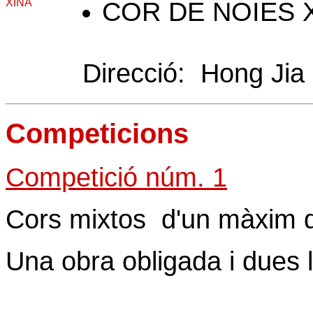
XINA
COR DE NOIES X
Direcció: Hong Jia
Competicions
Competició núm. 1
Cors mixtos d'un màxim d
Una obra obligada i dues 