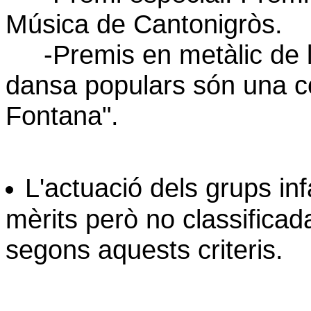
Música de Cantonigròs.
-Premis en metàlic de l
dansa populars són una co
Fontana".
L'actuació dels grups inf
mèrits però no classificad
segons aquests criteris.