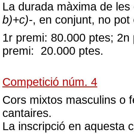
La durada màxima de les o
b)+c)-
, en conjunt, no pot
1r premi: 80.000 ptes; 2n
premi: 20.000 ptes.
Competició núm. 4
Cors mixtos masculins o 
cantaires.
La inscripció en aquesta 