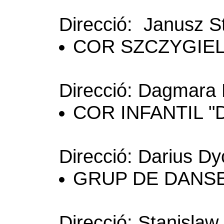
Direcció: Janusz S
COR SZCZYGIELK
Direcció: Dagmara
COR INFANTIL "D
Direcció: Darius D
GRUP DE DANSES
Direcció: Stanisla