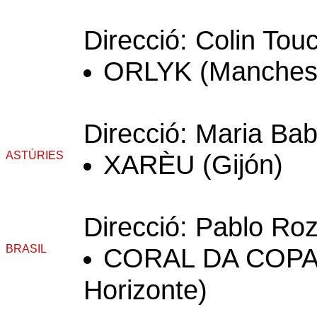
Direcció: Colin Tou
ORLYK (Manches
Direcció: Maria Ba
ASTÚRIES
XARÈU (Gijón)
Direcció: Pablo R
BRASIL
CORAL DA COPAS
Horizonte)