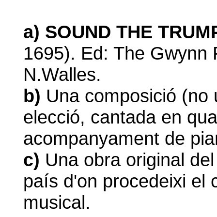
a)
SOUND THE TRUM
1695). Ed: The Gwynn P
N.Walles.
b)
Una composició (no u
elecció, cantada en qua
acompanyament de pia
c)
Una obra original del
país d'on procedeixi e
musical.