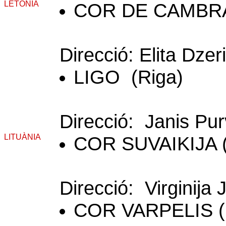
LETÒNIA
COR DE CAMBRA
Direcció: Elita Dze
LIGO (Riga)
Direcció: Janis Pur
LITUÀNIA
COR SUVAIKIJA (
Direcció: Virginija 
COR VARPELIS (