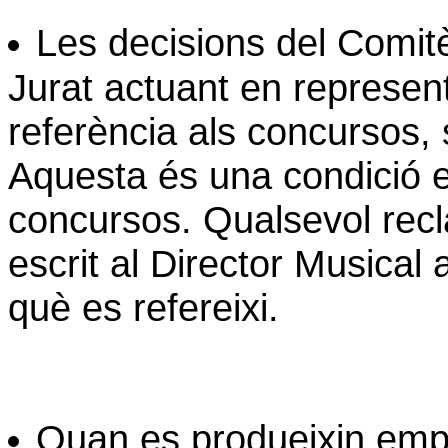
Les decisions del Comit
Jurat actuant en represent
referència als concursos, 
Aquesta és una condició es
concursos. Qualsevol recl
escrit al Director Musical 
què es refereixi.
Quan es produeixin empa