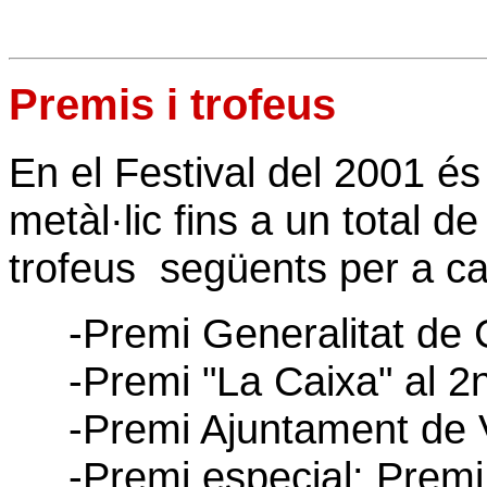
Premis i trofeus
En el Festival del 2001 és
metàl·lic fins a un total d
trofeus següents per a c
-Premi Generalitat de Cat
-Premi "La Caixa" al 2n 
-Premi Ajuntament de Vic
-Premi especial: Premi F