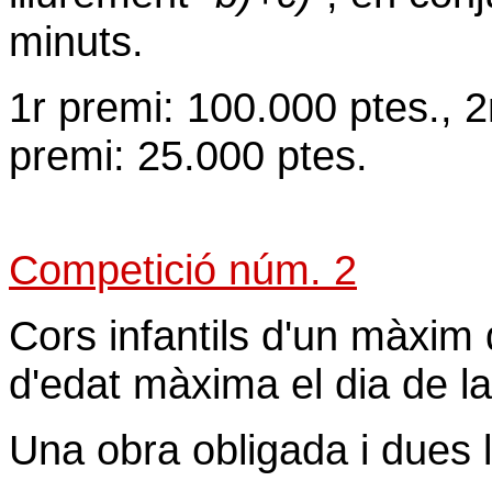
minuts.
1r premi: 100.000 ptes., 2
premi: 25.000 ptes.
Competició núm. 2
Cors infantils d'un màxim 
d'edat màxima el dia de l
Una obra obligada i dues 