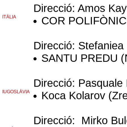
Direcció: Amos Kay 
ITÀLIA
COR POLIFÒNIC 
Direcció: Stefaniea
SANTU PREDU (N
Direcció: Pasquale
IUGOSLÀVIA
Koca Kolarov (Zre
Direcció: Mirko Bu