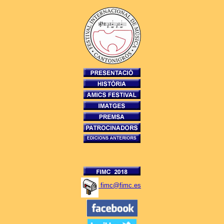
fimc@fimc.es