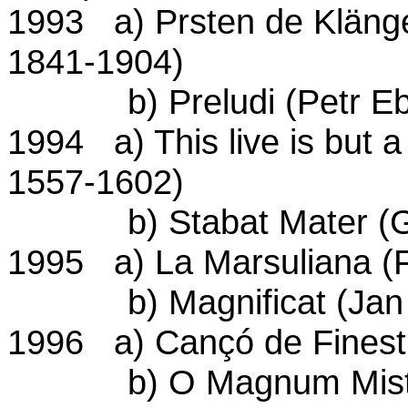
1993 a) Prsten de Kläng
1841-1904)
b) Preludi (Petr Ebe
1994 a) This live is but a
1557-1602)
b) Stabat Mater (Gius
1995 a) La Marsuliana (F
b) Magnificat (Jan 
1996 a) Cançó de Finestr
b) O Magnum Misteriu