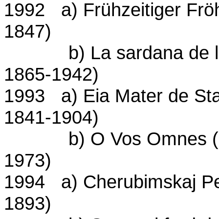
1992 a) Frühzeitiger Fröh
1847)
b) La sardana de les 
1865-1942)
1993 a) Eia Mater de Sta
1841-1904)
b) O Vos Omnes (mote
1973)
1994 a) Cherubimskaj Pes
1893)