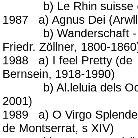
b) Le Rhin suisse (
1987 a) Agnus Dei (Arwll
b) Wanderschaft - Mar
Friedr. Zöllner, 1800-1860
1988 a) I feel Pretty (d
Bernsein, 1918-1990)
b) Al.leluia dels Ocel
2001)
1989 a) O Virgo Splendens
de Montserrat, s XIV)