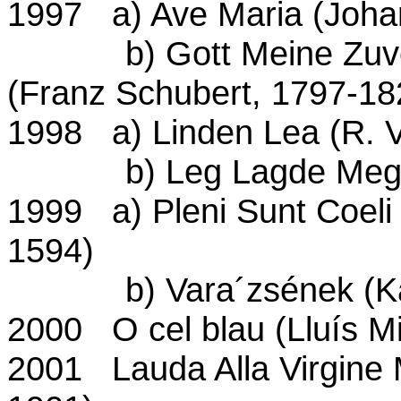
1997 a) Ave Maria (Joha
b) Gott Meine Zuvers
(Franz Schubert, 1797-18
1998 a) Linden Lea (R. 
b) Leg Lagde Meg Sa
1999 a) Pleni Sunt Coeli 
1594)
b) Vara´zsének (Kara
2000 O cel blau (Lluís Mi
2001 Lauda Alla Virgine 