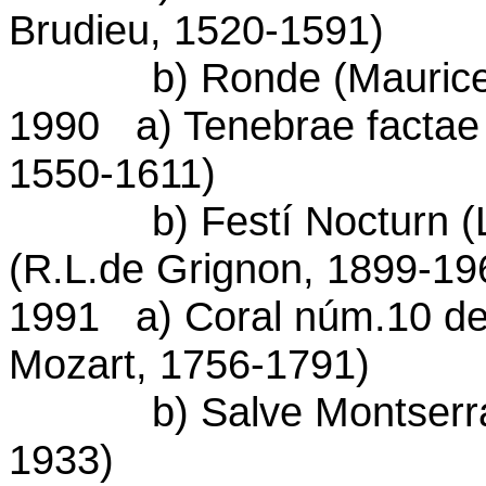
Brudieu, 1520-1591)
b) Ronde (Maurice Ra
1990 a) Tenebrae factae 
1550-1611)
b) Festí Nocturn (Lio P
(R.L.de Grignon, 1899-19
1991 a) Coral núm.10 de
Mozart, 1756-1791)
b) Salve Montserratin
1933)