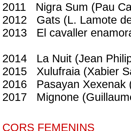
2011 Nigra Sum (Pau Cas
2012 Gats (L. Lamote de
2013 El cavaller enamor
2014 La Nuit (Jean Phil
2015 Xulufraia (Xabier S
2016 Pasayan Xexenak (
2017 Mignone (Guillaume
CORS FEMENINS