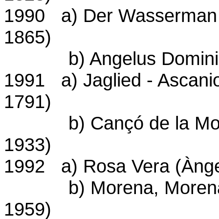
1990 a) Der Wasserman 
1865)
b) Angelus Domini (Ca
1991 a) Jaglied - Ascanio
1791)
b) Cançó de la Morene
1933)
1992 a) Rosa Vera (Ànge
b) Morena, Morena (B
1959)