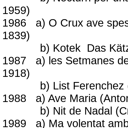
1959)
1986 a) O Crux ave spes 
1839)
b) Kotek Das Kätzsch
1987 a) les Setmanes de 
1918)
b) List Ferenchez (Zo
1988 a) Ave Maria (Anto
b) Nit de Nadal (Cristò
1989 a) Ma volentat amb 