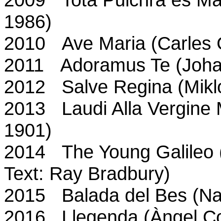
1986)
2010 Ave Maria (Carles 
2011 Adoramus Te (Joh
2012 Salve Regina (Mikl
2013 Laudi Alla Vergine 
1901)
2014 The Young Galileo 
Text: Ray Bradbury)
2015 Balada del Bes (Na
2016
Llegenda (Àngel C