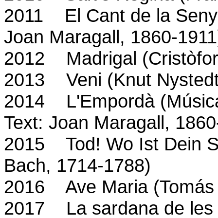
2011 El Cant de la Senyer
Joan Maragall, 1860-1911
2012 Madrigal (Cristòfo
2013 Veni (Knut Nyste
2014 L'Empordà (Música:
Text: Joan Maragall, 1860
2015 Tod! Wo Ist Dein St
Bach, 1714-1788)
2016
Ave Maria (Tomás L
2017 La sardana de les 