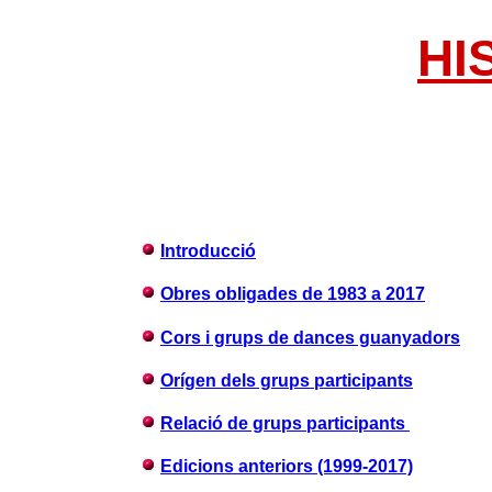
HI
Introducció
Obres obligades de 1983 a 2017
Cors i grups de dances guanyadors
Orígen dels grups participants
Relació de grups participants
Edicions anteriors (1999-2017)