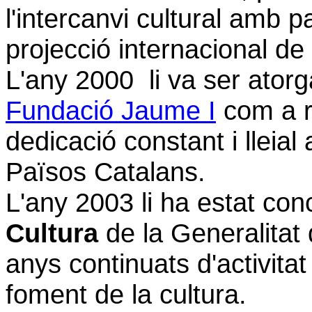
l'intercanvi cultural amb p
projecció internacional de
L'any 2000 li va ser atorg
Fundació Jaume I
com a r
dedicació constant i lleial 
Països Catalans.
L'any 2003 li ha estat con
Cultura
de la Generalitat 
anys continuats d'activita
foment de la cultura.