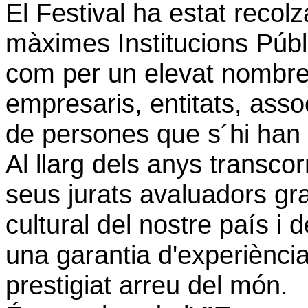
El Festival ha estat recolz
màximes Institucions Públi
com per un elevat nombre 
empresaris, entitats, asso
de persones que s´hi han 
Al llarg dels anys transc
seus jurats avaluadors gr
cultural del nostre país i 
una garantia d'experiència 
prestigiat arreu del món.