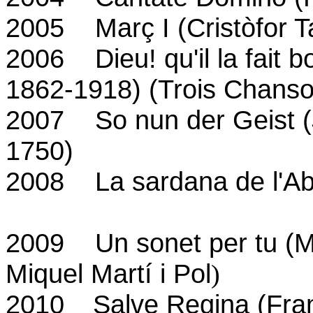
2005 Març I (Cristòfor Ta
2006 Dieu! qu'il la fait 
1862-1918) (Trois Chanso
2007 So nun der Geist (
1750)
2008 La sardana de l'Abri
2009 Un sonet per tu (Mú
Miquel Martí i Pol
)
2010
Salve Regina (Fra