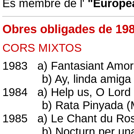
És membre de l'
"Europea
Obres obligades de 198
CORS MIXTOS
1983 a) Fantasiant Amor
b) Ay, linda amiga (A
1984 a) Help us, O Lord 
b) Rata Pinyada (Man
1985 a) Le Chant du Ros
b) Nocturn per una ill