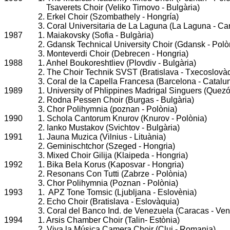
Tsaverets Choir (Veliko Tirnovo - Bulgària)
2. Erkel Choir (Szombathely - Hongría)
3. Coral Universitaria de La Laguna (La Laguna - Ca
1987
1. Maiakovsky (Sofia - Bulgària)
2. Gdansk Technical University Choir (Gdansk - Polò
3. Monteverdi Choir (Debrecen - Hongria)
1988
1. Anhel Boukoreshtliev (Plovdiv - Bulgària)
2. The Choir Technik SVST (Bratislava - Txecoslovà
3. Coral de la Capella Francesa (Barcelona - Catalu
1989
1. University of Phlippines Madrigal Singuers (Quezó
2. Rodna Pessen Choir (Burgas - Bulgària)
3. Chor Polihymnia (poznan - Polònia)
1990
1. Schola Cantorum Knurov (Knurov - Polònia)
2. Ianko Mustakov (Svichtov - Bulgària)
1991
1. Jauna Muzica (Vilnius - Lituània)
2. Geminischtchor (Szeged - Hongria)
3. Mixed Choir Gilija (Klaipeda - Hongria)
1992
1. Bika Bela Korus (Kaposvar - Hongria)
2. Resonans Con Tutti (Zabrze - Polònia)
3. Chor Polihymnia (Poznan - Polònia)
1993
1. APZ Tone Tomsic (Ljubljana - Eslovènia)
2. Echo Choir (Bratislava - Eslovàquia)
3. Coral del Banco Ind. de Venezuela (Caracas - Ve
1994
1. Arsis Chamber Choir (Talin- Estònia)
2. Viva la Música Camera Choir (Cluj - Romania)