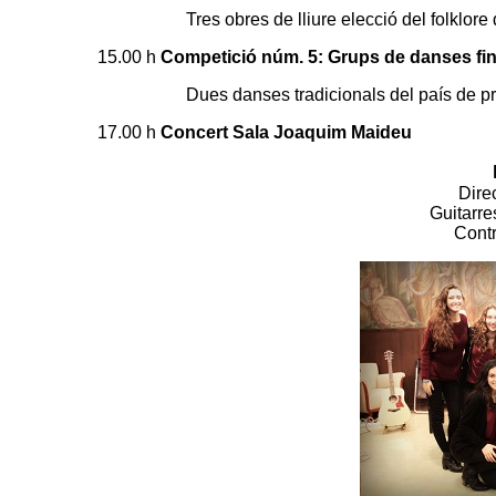
Tres o
bres de lliure elecció del folklor
15.00 h
Competició núm. 5: Grups de danses fi
Dues danses tradicionals del país de p
17.00 h
Concert Sala Joaquim Maideu
Dire
Guitarre
Cont