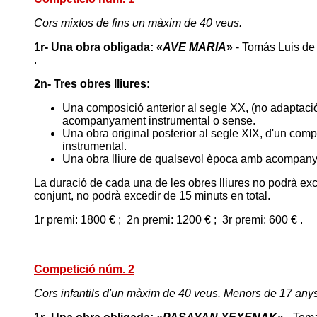
Cors mixtos de fins un màxim de 40 veus.
1r- Una obra obligada: «
AVE MARIA
»
- Tomás Luis de 
.
2n- Tres obres lliures:
Una
composició anterior al segle XX, (no adaptació
acompanyament instrumental o sense.
Una obra original posterior al segle XIX, d'un com
instrumental.
Una obra lliure de qualsevol època amb acompany
La duració de cada una de les obres lliures no podrà exce
conjunt, no podrà excedir de 15 minuts en total.
1r premi: 1800 € ; 2n premi: 1200 € ; 3r premi: 600 € .
Competició núm. 2
Cors infantils d'un màxim de 40 veus. Menors de 17 anys 