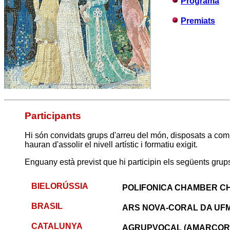
Programa
Premiats
Participants
Hi són convidats grups d'arreu del món, disposats a compli
hauran d'assolir el nivell artístic i formatiu exigit.
Enguany està previst que hi participin els següents grup
BIELORÚSSIA
POLIFONICA CHAMBER C
BRASIL
ARS NOVA-CORAL DA UF
CATALUNYA
AGRUPVOCAL (AMARCOR