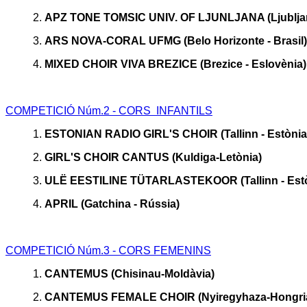
2.
APZ TONE TOMSIC UNIV. OF LJUNLJANA (Ljubljana
3
.
ARS NOVA-CORAL UFMG (Belo Horizonte - Brasil)
4.
MIXED CHOIR VIVA BREZICE (Brezice - Eslovènia)
COMPETICIÓ Núm.2 - CORS INFANTILS
1.
ESTONIAN RADIO GIRL'S CHOIR (Tallinn - Estònia
2.
GIRL'S CHOIR CANTUS (Kuldiga-Letònia)
3.
ULË EESTILINE TÜTARLASTEKOOR (Tallinn - Estò
4.
APRIL (Gatchina - Rússia)
COMPETICIÓ Núm.3 - CORS FEMENINS
1
.
CANTEMUS (Chisinau-Moldàvia)
2.
CANTEMUS FEMALE CHOIR (Nyiregyhaza-Hongri