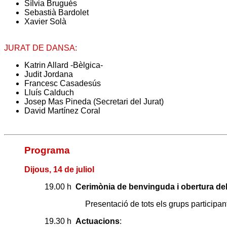
Sílvia Brugués
Sebastià Bardolet
Xavier Solà
JURAT DE DANSA:
Katrin Allard -Bèlgica-
Judit Jordana
Francesc Casadesús
Lluís Calduch
Josep Mas Pineda (Secretari del Jurat)
David Martínez Coral
Programa
Dijous, 14 de juliol
19.00 h
Cerimònia de benvinguda i obertura del
Presentació de tots els grups participa
19.30 h
Actuacions
: