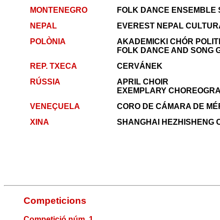
MONTENEGRO
FOLK DANCE ENSEMBLE
NEPAL
EVEREST NEPAL CULTUR
POLÒNIA
AKADEMICKI CHÓR POLIT
FOLK DANCE AND SONG 
REP. TXECA
CERVÁNEK
RÚSSIA
APRIL CHOIR
EXEMPLARY CHOREOGRA
VENEÇUELA
CORO DE CÁMARA DE MÉ
XINA
SHANGHAI HEZHISHENG 
Competicions
Co
mpetició núm. 1